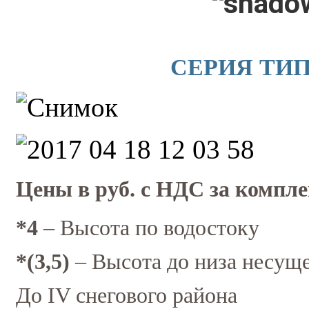
СЕРИЯ ТИП
Цены в руб. с НДС за компле
*4
– Высота по водостоку
*(3,5)
– Высота до низа несущ
До IV снегового района