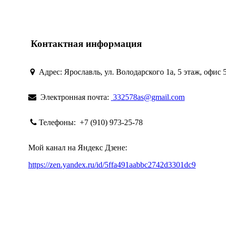
Контактная информация
Адрес:
Ярославль, ул. Володарского 1а, 5 этаж, офис 
Электронная почта:
332578as@gmail.com
Телефоны:
+7 (910) 973-25-78
Мой канал на Яндекс Дзене:
https://zen.yandex.ru/id/5ffa491aabbc2742d3301dc9