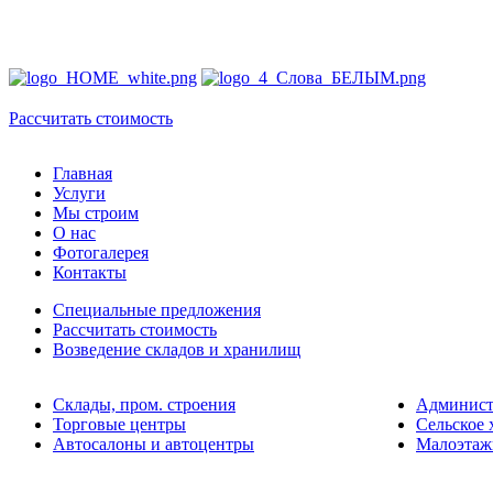
ПРО
БЫС
Рассчитать стоимость
Главная
Услуги
Мы строим
О нас
Фотогалерея
Контакты
Специальные предложения
Рассчитать стоимость
Возведение складов и хранилищ
Склады, пром. строения
Админист
Торговые центры
Сельское 
Автосалоны и автоцентры
Малоэтаж