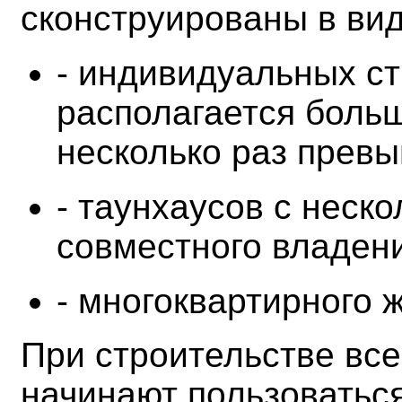
сконструированы в вид
- индивидуальных ст
располагается больш
несколько раз прев
- таунхаусов с неск
совместного владен
- многоквартирного 
При строительстве вс
начинают пользоватьс