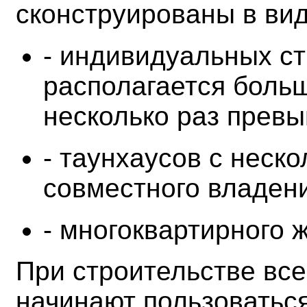
сконструированы в вид
- индивидуальных ст
располагается больш
несколько раз прев
- таунхаусов с неск
совместного владен
- многоквартирного 
При строительстве вс
начинают пользоватьс