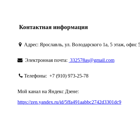
Контактная информация
Адрес:
Ярославль, ул. Володарского 1а, 5 этаж, офис 
Электронная почта:
332578as@gmail.com
Телефоны:
+7 (910) 973-25-78
Мой канал на Яндекс Дзене:
https://zen.yandex.ru/id/5ffa491aabbc2742d3301dc9