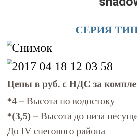
СЕРИЯ ТИП
Цены в руб. с НДС за компле
*4
– Высота по водостоку
*(3,5)
– Высота до низа несущ
До IV снегового района