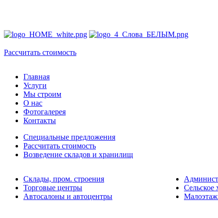
ПРО
БЫС
Рассчитать стоимость
Главная
Услуги
Мы строим
О нас
Фотогалерея
Контакты
Специальные предложения
Рассчитать стоимость
Возведение складов и хранилищ
Склады, пром. строения
Админист
Торговые центры
Сельское 
Автосалоны и автоцентры
Малоэтаж