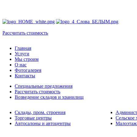
ПРО
БЫС
Рассчитать стоимость
Главная
Услуги
Мы строим
О нас
Фотогалерея
Контакты
Специальные предложения
Рассчитать стоимость
Возведение складов и хранилищ
Склады, пром. строения
Админист
Торговые центры
Сельское 
Автосалоны и автоцентры
Малоэтаж