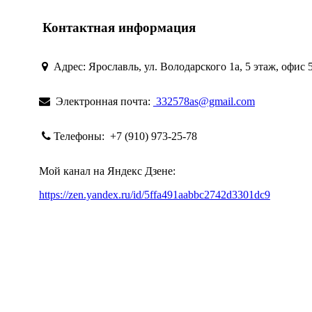
Контактная информация
Адрес:
Ярославль, ул. Володарского 1а, 5 этаж, офис 
Электронная почта:
332578as@gmail.com
Телефоны:
+7 (910) 973-25-78
Мой канал на Яндекс Дзене:
https://zen.yandex.ru/id/5ffa491aabbc2742d3301dc9