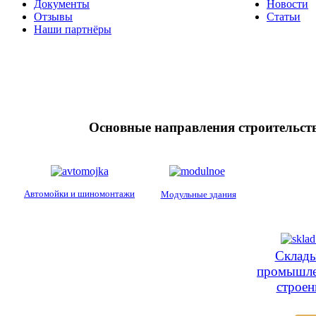
Документы
Новости
Отзывы
Статьи
Наши партнёры
Основные направления строительств
Автомойки и шиномонтажи
Модульные здания
Склады
промышл
строен