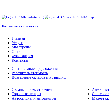
ПРО
БЫС
Рассчитать стоимость
Главная
Услуги
Мы строим
О нас
Фотогалерея
Контакты
Специальные предложения
Рассчитать стоимость
Возведение складов и хранилищ
Склады, пром. строения
Админист
Торговые центры
Сельское 
Автосалоны и автоцентры
Малоэтаж