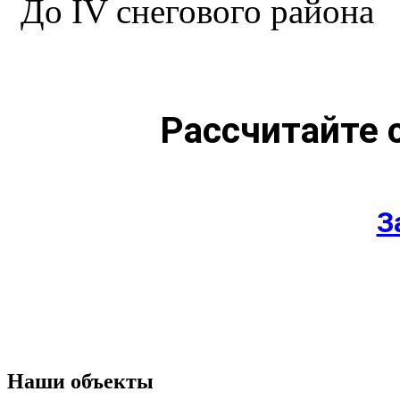
До IV снегового района
Рассчитайте 
З
Наши объекты