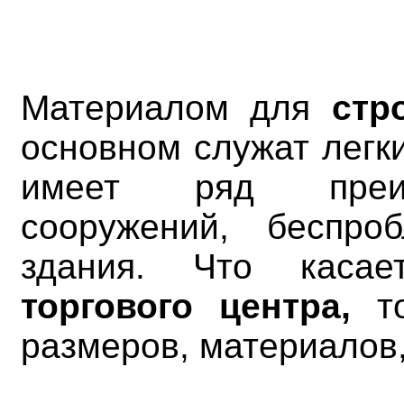
Материалом для
стр
основном служат легки
имеет ряд преиму
сооружений, беспро
здания. Что каса
торгового центра,
т
размеров, материалов,