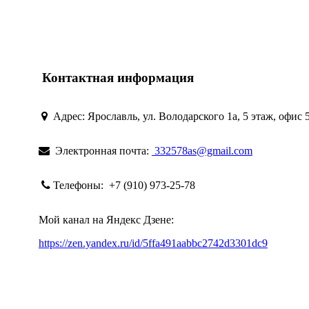
Контактная информация
Адрес:
Ярославль, ул. Володарского 1а, 5 этаж, офис 
Электронная почта:
332578as@gmail.com
Телефоны:
+7 (910) 973-25-78
Мой канал на Яндекс Дзене:
https://zen.yandex.ru/id/5ffa491aabbc2742d3301dc9