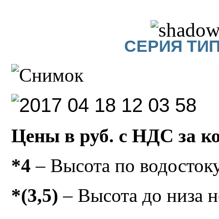
СЕРИЯ ТИ
Цены в руб. с НДС за к
*4
– Высота по водосток
*(3,5)
– Высота до низа 